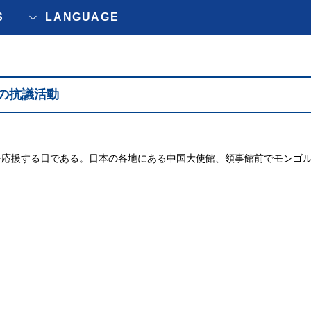
S
LANGUAGE
の抗議活動
ンゴルを応援する日である。日本の各地にある中国大使館、領事館前でモンゴ