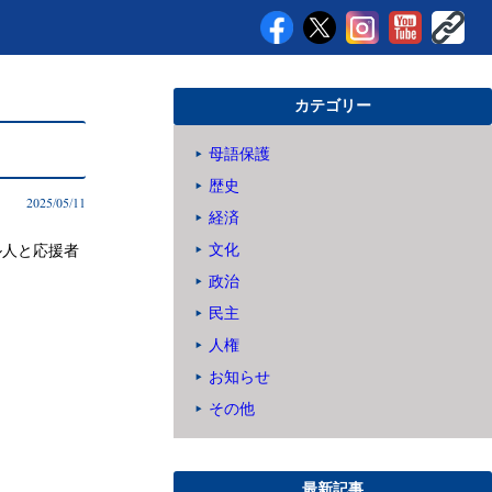
カテゴリー
母語保護
歴史
2025/05/11
経済
ル人と応援者
文化
政治
民主
人権
お知らせ
その他
最新記事