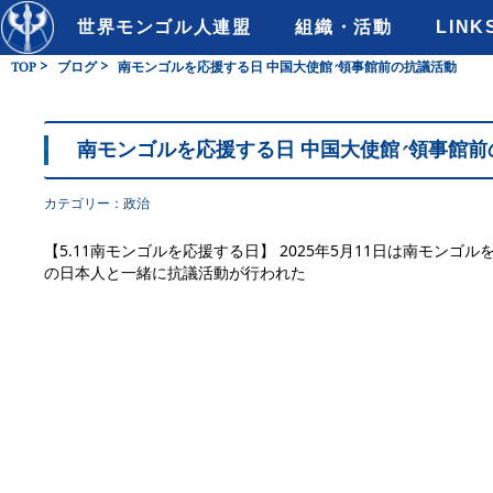
世界モンゴル人連盟
組織・活動
LINK
TOP
ブログ
南モンゴルを応援する日 中国大使館、領事館前の抗議活動
南モンゴルを応援する日 中国大使館、領事館前
カテゴリー：
政治
【5.11南モンゴルを応援する日】 2025年5月11日は南モ
の日本人と一緒に抗議活動が行われた